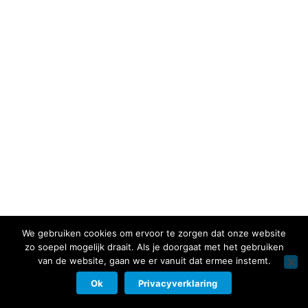
We gebruiken cookies om ervoor te zorgen dat onze website
zo soepel mogelijk draait. Als je doorgaat met het gebruiken
van de website, gaan we er vanuit dat ermee instemt.
Ok
Privacyverklaring