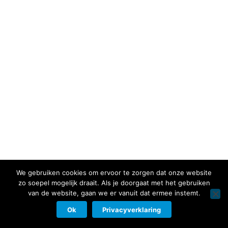
We gebruiken cookies om ervoor te zorgen dat onze website
zo soepel mogelijk draait. Als je doorgaat met het gebruiken
van de website, gaan we er vanuit dat ermee instemt.
Ok
Privacyverklaring