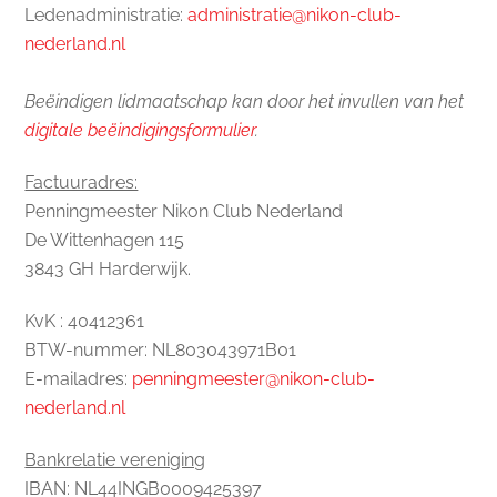
Ledenadministratie:
administratie@nikon-club-
nederland.nl
Beëindigen lidmaatschap kan door het invullen van het
digitale beëindigingsformulier
.
Factuuradres:
Penningmeester Nikon Club Nederland
De Wittenhagen 115
3843 GH Harderwijk.
KvK : 40412361
BTW-nummer: NL803043971B01
E-mailadres:
penningmeester@nikon-club-
nederland.nl
Bankrelatie vereniging
IBAN: NL44INGB0009425397