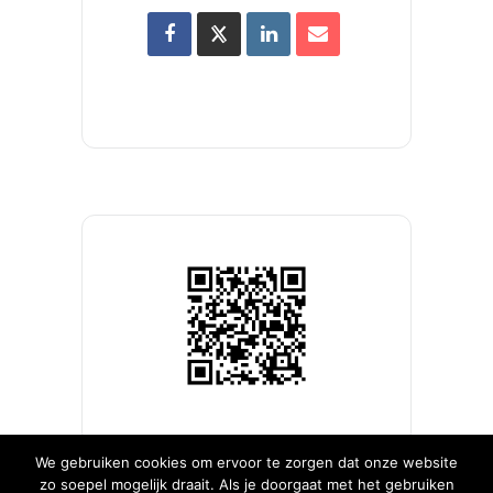
We gebruiken cookies om ervoor te zorgen dat onze website
zo soepel mogelijk draait. Als je doorgaat met het gebruiken