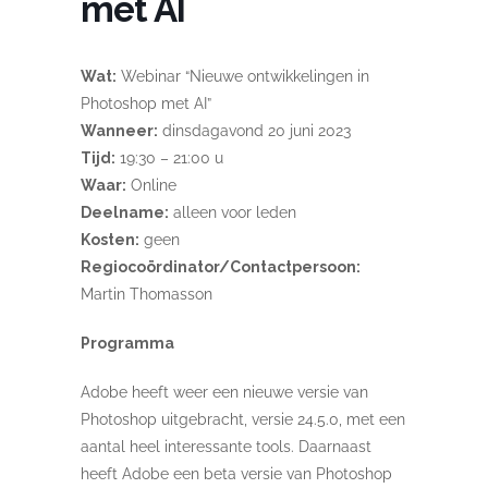
met AI
Wat:
Webinar “Nieuwe ontwikkelingen in
Photoshop met AI”
Wanneer:
dinsdagavond 20 juni 2023
Tijd:
19:30 – 21:00 u
Waar:
Online
Deelname:
alleen voor leden
Kosten:
geen
Regiocoördinator/Contactpersoon:
Martin Thomasson
Programma
Adobe heeft weer een nieuwe versie van
Photoshop uitgebracht, versie 24.5.0, met een
aantal heel interessante tools. Daarnaast
heeft Adobe een beta versie van Photoshop