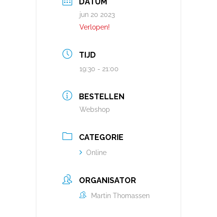
DATUM
jun 20 2023
Verlopen!
TIJD
19:30 - 21:00
BESTELLEN
Webshop
CATEGORIE
Online
ORGANISATOR
Martin Thomassen