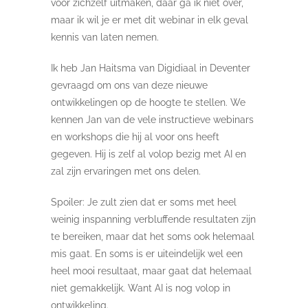
voor zichzelf uitmaken, daar ga ik niet over,
maar ik wil je er met dit webinar in elk geval
kennis van laten nemen.
Ik heb Jan Haitsma van Digidiaal in Deventer
gevraagd om ons van deze nieuwe
ontwikkelingen op de hoogte te stellen. We
kennen Jan van de vele instructieve webinars
en workshops die hij al voor ons heeft
gegeven. Hij is zelf al volop bezig met AI en
zal zijn ervaringen met ons delen.
Spoiler: Je zult zien dat er soms met heel
weinig inspanning verbluffende resultaten zijn
te bereiken, maar dat het soms ook helemaal
mis gaat. En soms is er uiteindelijk wel een
heel mooi resultaat, maar gaat dat helemaal
niet gemakkelijk. Want AI is nog volop in
ontwikkeling.