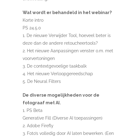
Wat wordt er behandeld in het webinar?
Korte intro
PS 24.5.0
1. De nieuwe Verwijder Tool, hoeveel beter is
deze dan de andere retoucheertools?
2. Het nieuwe Aanpassingen venster o.m. met
voorvertoningen
3. De contextgevoelige taakbalk
4. Het nieuwe Verloopgereedschap
5. De Neural Filters
De diverse mogelijkheden voor de
fotograaf met AI.
1. PS Beta
Generative Fill (Diverse AI toepassingen)
2. Adobe Firefly
3. Foto’s volledig door AI laten bewerken. (Een