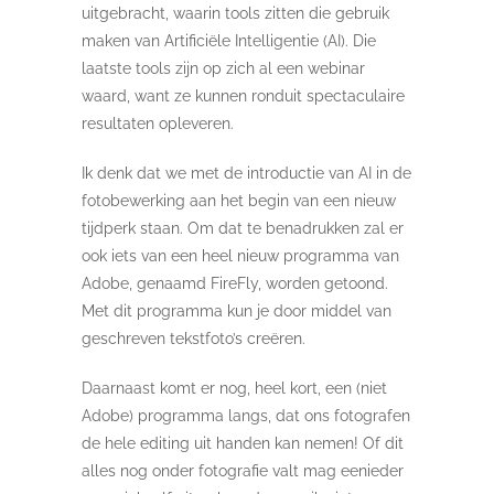
uitgebracht, waarin tools zitten die gebruik
maken van Artificiële Intelligentie (AI). Die
laatste tools zijn op zich al een webinar
waard, want ze kunnen ronduit spectaculaire
resultaten opleveren.
Ik denk dat we met de introductie van AI in de
fotobewerking aan het begin van een nieuw
tijdperk staan. Om dat te benadrukken zal er
ook iets van een heel nieuw programma van
Adobe, genaamd FireFly, worden getoond.
Met dit programma kun je door middel van
geschreven tekstfoto’s creëren.
Daarnaast komt er nog, heel kort, een (niet
Adobe) programma langs, dat ons fotografen
de hele editing uit handen kan nemen! Of dit
alles nog onder fotografie valt mag eenieder