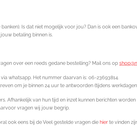
e banken). Is dat niet mogelijk voor jou? Dan is ook een banko
jouw betaling binnen is.
vragen over een reeds gedane bestelling? Mail ons op
shop@ni
en via whatsapp. Het nummer daarvan is: 06-23693814.
streven om je binnen 24 uur te antwoorden (tijdens werkdagen)
gers. Afhankelijk van hun tijd en inzet kunnen berichten wor
aarvoor vragen wij jouw begrip.
oral ook eens bij de Veel gestelde vragen die
hier
te vinden zi