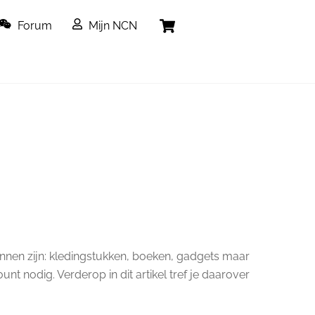
Cart
Forum
Mijn NCN
nnen zijn: kledingstukken, boeken, gadgets maar
nt nodig. Verderop in dit artikel tref je daarover