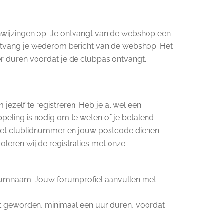
anwijzingen op. Je ontvangt van de webshop een
 ontvang je wederom bericht van de webshop. Het
r duren voordat je de clubpas ontvangt.
 jezelf te registreren. Heb je al wel een
ppeling is nodig om te weten of je betalend
. Het clublidnummer en jouw postcode dienen
leren wij de registraties met onze
orumnaam. Jouw forumprofiel aanvullen met
nt geworden, minimaal een uur duren, voordat