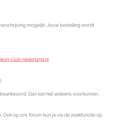
verschrijving mogelijk. Jouw bestelling wordt
kon-club-nederland.nl
.
.
den beantwoord. Dan kan het weleens voorkomen,
jn. Ook op ons forum kun je via de zoekfunctie op