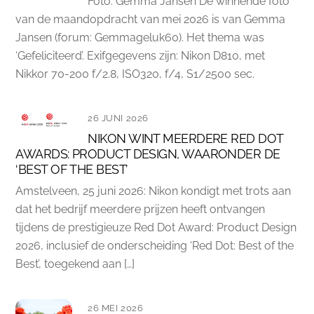
Foto: Gemma Jansen De winnende foto
van de maandopdracht van mei 2026 is van Gemma
Jansen (forum: Gemmageluk60). Het thema was
‘Gefeliciteerd’. Exifgegevens zijn: Nikon D810, met
Nikkor 70-200 f/2.8, ISO320, f/4, S1/2500 sec.
26 JUNI 2026
NIKON WINT MEERDERE RED DOT
AWARDS: PRODUCT DESIGN, WAARONDER DE
‘BEST OF THE BEST’
Amstelveen, 25 juni 2026: Nikon kondigt met trots aan
dat het bedrijf meerdere prijzen heeft ontvangen
tijdens de prestigieuze Red Dot Award: Product Design
2026, inclusief de onderscheiding ‘Red Dot: Best of the
Best’, toegekend aan […]
26 MEI 2026