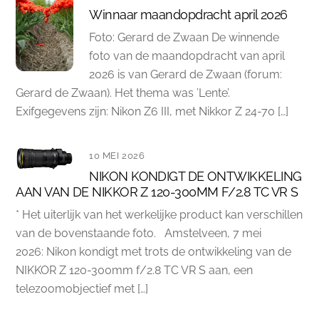
Winnaar maandopdracht april 2026
Foto: Gerard de Zwaan De winnende
foto van de maandopdracht van april
2026 is van Gerard de Zwaan (forum:
Gerard de Zwaan). Het thema was ’Lente’.
Exifgegevens zijn: Nikon Z6 III, met Nikkor Z 24-70 […]
10 MEI 2026
NIKON KONDIGT DE ONTWIKKELING
AAN VAN DE NIKKOR Z 120-300MM F/2.8 TC VR S
* Het uiterlijk van het werkelijke product kan verschillen
van de bovenstaande foto. Amstelveen, 7 mei
2026: Nikon kondigt met trots de ontwikkeling van de
NIKKOR Z 120-300mm f/2.8 TC VR S aan, een
telezoomobjectief met […]