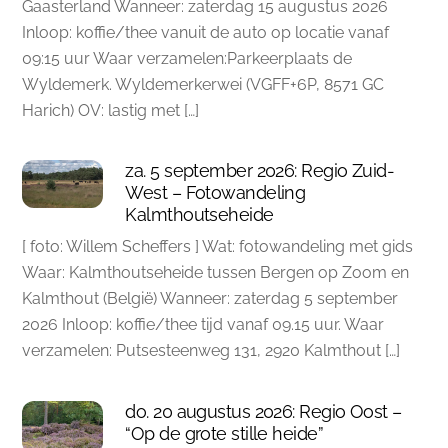
Gaasterland Wanneer: zaterdag 15 augustus 2026
Inloop: koffie/thee vanuit de auto op locatie vanaf
09:15 uur Waar verzamelen:Parkeerplaats de
Wyldemerk. Wyldemerkerwei (VGFF+6P, 8571 GC
Harich) OV: lastig met […]
za. 5 september 2026: Regio Zuid-
West – Fotowandeling
Kalmthoutseheide
[ foto: Willem Scheffers ] Wat: fotowandeling met gids
Waar: Kalmthoutseheide tussen Bergen op Zoom en
Kalmthout (België) Wanneer: zaterdag 5 september
2026 Inloop: koffie/thee tijd vanaf 09.15 uur. Waar
verzamelen: Putsesteenweg 131, 2920 Kalmthout […]
do. 20 augustus 2026: Regio Oost –
“Op de grote stille heide”