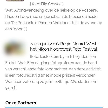
[ foto: Flip Cossee ]
Wat: Avondwandeling over de heide op de Posbank,
Rheden Loop mee en geniet van de bloeiende heide
op ‘De Posbank’ in Rheden. We doen dit in de avond op
een “door […]
za. 20 juni 2026: Regio Noord-West –
het Nikon Noordwest Foto Festival
[foto: kasteeltuin by Erik Reijnders, on
Flickr] Wat: Een dag lang fotograferen aan de hand
van verschillende foto-opdrachten. Aan deze activiteit
is een fotowedstrijd (met mooie prijzen) verbonden.
Wanneer: zaterdag 20 juni 2026. Tijd: We starten om
9.00 […]
Onze Partners