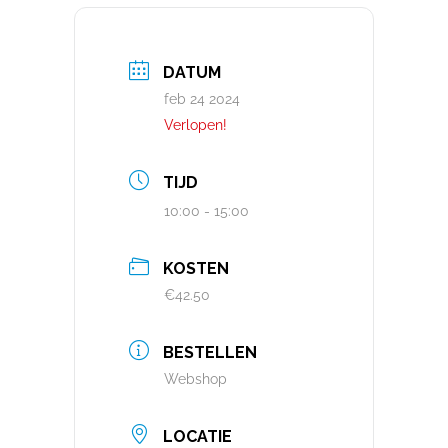
DATUM
feb 24 2024
Verlopen!
TIJD
10:00 - 15:00
KOSTEN
€42.50
BESTELLEN
Webshop
LOCATIE