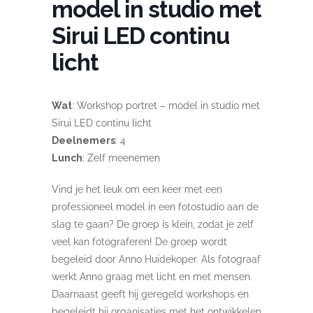
model in studio met
Sirui LED continu
licht
Wat
: Workshop portret – model in studio met
Sirui LED continu licht
Deelnemers
: 4
Lunch
: Zelf meenemen
Vind je het leuk om een keer met een
professioneel model in een fotostudio aan de
slag te gaan? De groep is klein, zodat je zelf
veel kan fotograferen! De groep wordt
begeleid door Anno Huidekoper. Als fotograaf
werkt Anno graag met licht en met mensen.
Daarnaast geeft hij geregeld workshops en
begeleidt hij organisaties met het ontwikkelen