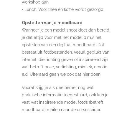
workshop aan
• Lunch. Voor thee en koffie wordt gezorgd.
Opstellen van je moodboard
Wanneer je een model shoot doet dan bereid
je dat altijd voor met het model d.m.v. het
opstellen van een digitaal moodboard. Dat
bestaat uit fotobestanden, veelal geplukt van
internet, die richting geven of inspirerend zijn
wat betreft pose, verlichting, mimiek, emotie
e.d. Uiteraard gaan we ook dat hier doen!
Vooraf krijg je als deelnemer nog wat
praktische informatie toegestuurd, ook kun je
vast wat inspirerende model foto’s (betreft
moodboard) mailen naar de cursusleider.