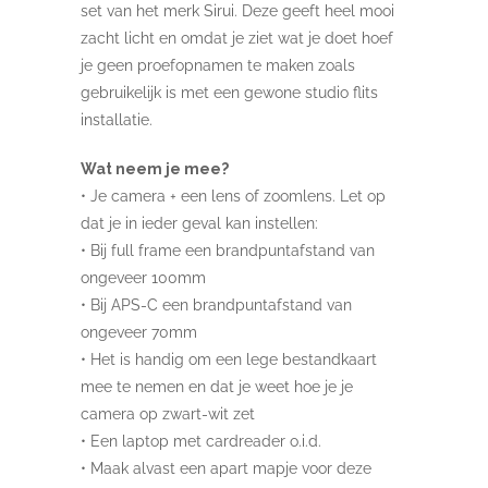
set van het merk Sirui. Deze geeft heel mooi
zacht licht en omdat je ziet wat je doet hoef
je geen proefopnamen te maken zoals
gebruikelijk is met een gewone studio flits
installatie.
Wat neem je mee?
• Je camera + een lens of zoomlens. Let op
dat je in ieder geval kan instellen:
• Bij full frame een brandpuntafstand van
ongeveer 100mm
• Bij APS-C een brandpuntafstand van
ongeveer 70mm
• Het is handig om een lege bestandkaart
mee te nemen en dat je weet hoe je je
camera op zwart-wit zet
• Een laptop met cardreader o.i.d.
• Maak alvast een apart mapje voor deze