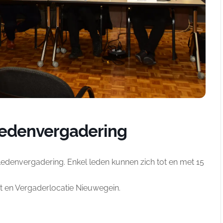
Ledenvergadering
edenvergadering. Enkel leden kunnen zich tot en met 15
ant en Vergaderlocatie Nieuwegein.