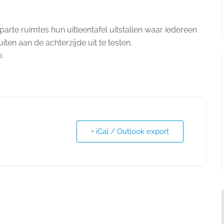
 aparte ruimtes hun uitleentafel uitstallen waar iedereen
ten aan de achterzijde uit te testen.
p.
+ iCal / Outlook export