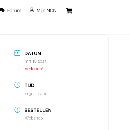
Cart
Forum
Mijn NCN
DATUM
mrt 18 2023
Verlopen!
TIJD
11:30 - 17:00
BESTELLEN
Webshop