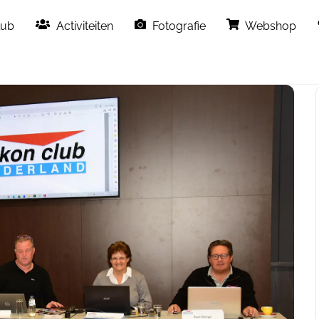
Back
lub
Activiteiten
Fotografie
Webshop
To
Top