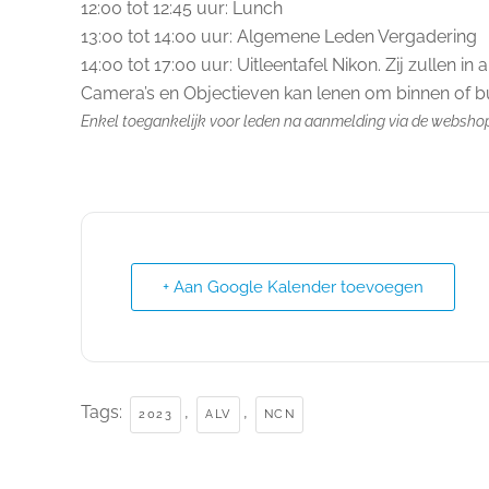
12:00 tot 12:45 uur: Lunch
13:00 tot 14:00 uur: Algemene Leden Vergadering
14:00 tot 17:00 uur: Uitleentafel Nikon. Zij zullen in
Camera’s en Objectieven kan lenen om binnen of bui
Enkel toegankelijk voor leden na aanmelding via de websho
+ Aan Google Kalender toevoegen
Tags:
,
,
2023
ALV
NCN