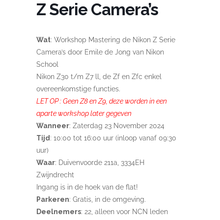
Z Serie Camera’s
Wat
: Workshop Mastering de Nikon Z Serie
Camera’s door Emile de Jong van Nikon
School
Nikon Z30 t/m Z7 ll, de Zf en Zfc enkel
overeenkomstige functies.
LET OP : Geen Z8 en Z9, deze worden in een
aparte workshop later gegeven
Wanneer
: Zaterdag 23 November 2024
Tijd
: 10:00 tot 16:00 uur (inloop vanaf 09:30
uur)
Waar
: Duivenvoorde 211a, 3334EH
Zwijndrecht
Ingang is in de hoek van de flat!
Parkeren
: Gratis, in de omgeving.
Deelnemers
: 22, alleen voor NCN leden