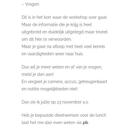
– Vragen
Dit is in het kort waar de workshop over gaat.
Maar de informatie die je krijg is heel
uitgebreid en duidelijk uitgelegd maar teveel
om dit hier te verwoorden.
Maar je gaat na afloop met heel veel kennis
en vaardigheden weer naar huis.
Dus wil je meer weten en af van je vragen,
meld je dan aan!
En vergeet je camera, accu’s, geheugenkaart
en notitie mogelijkheden niet!
Dan zie ik jullie op 23 november a.s.
Heb je bepaalde dieetwensen voor de lunch
laat het me dan even weten via
pb
.