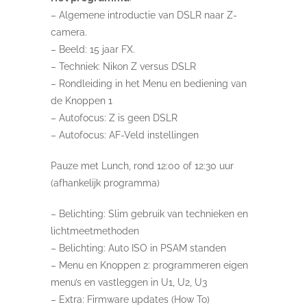
– Algemene introductie van DSLR naar Z-
camera.
– Beeld: 15 jaar FX.
– Techniek: Nikon Z versus DSLR
– Rondleiding in het Menu en bediening van
de Knoppen 1
– Autofocus: Z is geen DSLR
– Autofocus: AF-Veld instellingen
Pauze met Lunch, rond 12:00 of 12:30 uur
(afhankelijk programma)
– Belichting: Slim gebruik van technieken en
lichtmeetmethoden
– Belichting: Auto ISO in PSAM standen
– Menu en Knoppen 2: programmeren eigen
menu’s en vastleggen in U1, U2, U3
– Extra: Firmware updates (How To)