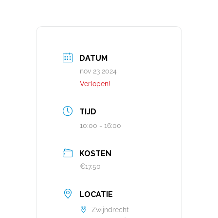
DATUM
nov 23 2024
Verlopen!
TIJD
10:00 - 16:00
KOSTEN
€17.50
LOCATIE
Zwijndrecht