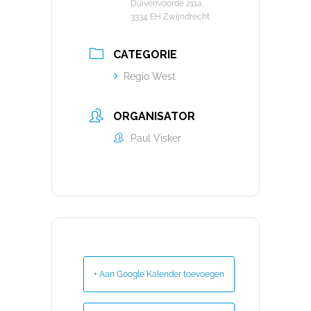
Duivenvoorde 211a,
3334 EH Zwijndrecht
CATEGORIE
Regio West
ORGANISATOR
Paul Visker
+ Aan Google Kalender toevoegen