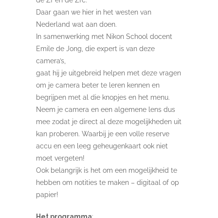
de Zf en de Zfc.
Daar gaan we hier in het westen van
Nederland wat aan doen.
In samenwerking met Nikon School docent
Emile de Jong, die expert is van deze
camera’s,
gaat hij je uitgebreid helpen met deze vragen
om je camera beter te leren kennen en
begrijpen met al die knopjes en het menu.
Neem je camera en een algemene lens dus
mee zodat je direct al deze mogelijkheden uit
kan proberen. Waarbij je een volle reserve
accu en een leeg geheugenkaart ook niet
moet vergeten!
Ook belangrijk is het om een mogelijkheid te
hebben om notities te maken – digitaal of op
papier!
Het programma
: