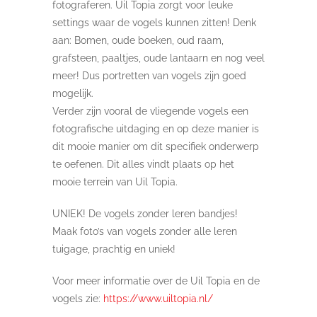
fotograferen. Uil Topia zorgt voor leuke
settings waar de vogels kunnen zitten! Denk
aan: Bomen, oude boeken, oud raam,
grafsteen, paaltjes, oude lantaarn en nog veel
meer! Dus portretten van vogels zijn goed
mogelijk.
Verder zijn vooral de vliegende vogels een
fotografische uitdaging en op deze manier is
dit mooie manier om dit specifiek onderwerp
te oefenen. Dit alles vindt plaats op het
mooie terrein van Uil Topia.
UNIEK! De vogels zonder leren bandjes!
Maak foto’s van vogels zonder alle leren
tuigage, prachtig en uniek!
Voor meer informatie over de Uil Topia en de
vogels zie:
https://www.uiltopia.nl/