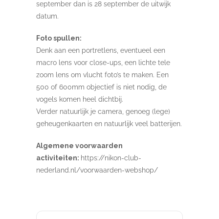
september dan is 28 september de uitwijk
datum.
Foto spullen:
Denk aan een portretlens, eventueel een
macro lens voor close-ups, een lichte tele
zoom lens om vlucht foto’s te maken. Een
500 of 600mm objectief is niet nodig, de
vogels komen heel dichtbij.
Verder natuurlijk je camera, genoeg (lege)
geheugenkaarten en natuurlijk veel batterijen.
Algemene voorwaarden
activiteiten:
https://nikon-club-
nederland.nl/voorwaarden-webshop/