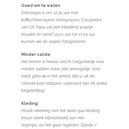
Goed om te weten
Ontvangst is om 12:30 uur met
koffie/thee/water (inbegrepen). Cassandra
van Uil Topia zal een inleidend praatje
houden en vanaf 13:00 uur tot 17:00 uur
kunnen we de vogels fotograferen.
Minder valide:
Het terrein is helaas slecht toegankelijk voor
minder validen maar niet onmogelijk. Voor
toilet gebruik is het vereist dat u, uit de
rolstoel kunt stappen. (uiteraard kan dit onder
begeleiding).
Kleding:
Houdt rekening met het weer qua kleding
keuze (denk bijvoorbeeld aan een
regenjas als het gaat regenen). Goede /