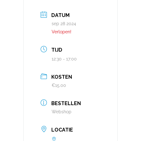
DATUM
sep 28 2024
Verlopen!
TIJD
12:30 - 17:00
KOSTEN
€15.00
BESTELLEN
Webshop
LOCATIE