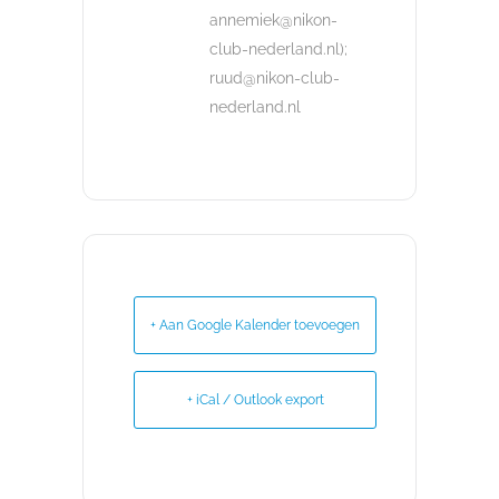
annemiek@nikon-
club-nederland.nl);
ruud@nikon-club-
nederland.nl
+ Aan Google Kalender toevoegen
+ iCal / Outlook export