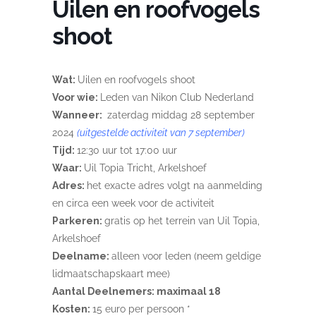
Uilen en roofvogels
shoot
Wat:
Uilen en roofvogels shoot
Voor wie:
Leden van Nikon Club Nederland
Wanneer:
zaterdag middag 28 september
2024
(uitgestelde activiteit van 7 september)
Tijd:
12:30 uur tot 17:00 uur
Waar:
Uil Topia Tricht, Arkelshoef
Adres:
het exacte adres volgt na aanmelding
en circa een week voor de activiteit
Parkeren:
gratis op het terrein van Uil Topia,
Arkelshoef
Deelname:
alleen voor leden (neem geldige
lidmaatschapskaart mee)
Aantal Deelnemers: maximaal 18
Kosten:
15 euro per persoon *