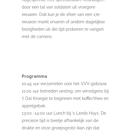
door een tal van soldaten uit vroegere
eeuwen. Ook kun je de sfeer van een 17e
eeuwse markt ervaren of andere dagelijkse
bezigheden uit die tijd proberen te vangen
met de camera.
Programma
10:45 uur verzamelen voor het VVV-gebouw
11:00 uur betreden vesting; om vervolgens bij
’t Oal Kroegie te beginnen met koffie/thee en
appelgebak.
13:00 -14:00 uur Lunch bij ’s Lands Huys. De
precieze tijd is beetje afhankelijk van de
drukte en onze groepsgrote (kan zijn dat