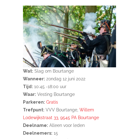
Wat:
Slag om Bourtange
Wanneer:
zondag 12 juni 2022
Tijd:
10:45 -18:00 uur
Waar:
Vesting Bourtange
Parkeren:
Gratis
Trefpunt:
VVV Bourtange,
Willem
Lodewijkstraat 33, 9545 PA Bourtange
Deelname:
Alleen voor leden
Deelnemers:
15