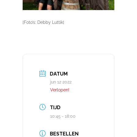
[Foto’s: Debby Luttik]
DATUM
jun 12 2022
Verlopen!
TIJD
10:45 - 18:00
BESTELLEN