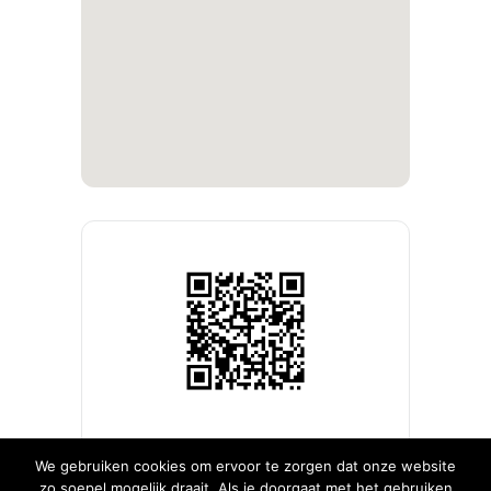
We gebruiken cookies om ervoor te zorgen dat onze website
zo soepel mogelijk draait. Als je doorgaat met het gebruiken