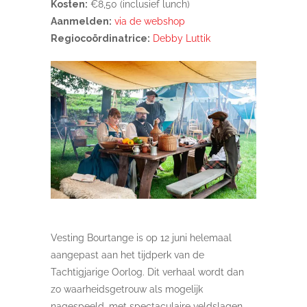
Kosten:
€8,50 (inclusief lunch)
Aanmelden:
via de webshop
Regiocoördinatrice:
Debby Luttik
Vesting Bourtange is op 12 juni helemaal
aangepast aan het tijdperk van de
Tachtigjarige Oorlog. Dit verhaal wordt dan
zo waarheidsgetrouw als mogelijk
nagespeeld, met spectaculaire veldslagen