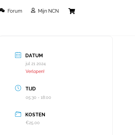
Cart
Forum
Mijn NCN
DATUM
jul 21 2024
Verlopen!
TIJD
05:30 - 18:00
KOSTEN
€25.00