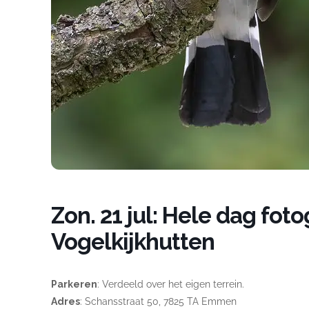
Zon. 21 jul: Hele dag fot
Vogelkijkhutten
Parkeren
: Verdeeld over het eigen terrein.
Adres
: Schansstraat 50, 7825 TA Emmen