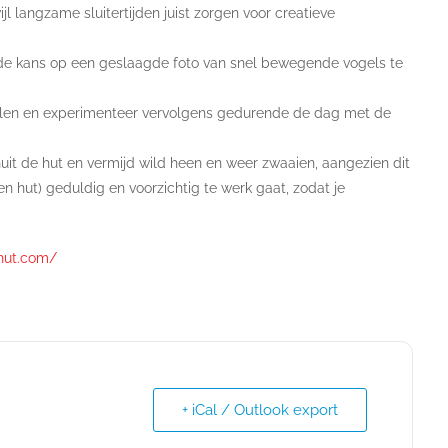
langzame sluitertijden juist zorgen voor creatieve
de kans op een geslaagde foto van snel bewegende vogels te
palen en experimenteer vervolgens gedurende de dag met de
nuit de hut en vermijd wild heen en weer zwaaien, aangezien dit
en hut) geduldig en voorzichtig te werk gaat, zodat je
khut.com/
+ iCal / Outlook export