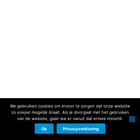
We gebruiken cookies om ervoor te zorgen dat onze website
zo soepel mogelijk draait. Als je doorgaat met het gebruiken
van de website, gaan we er vanuit dat ermee instemt.
Ok
Privacyverklaring