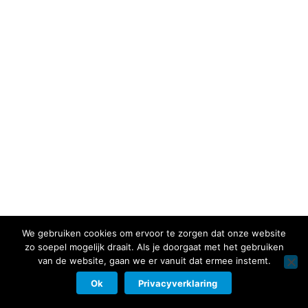
We gebruiken cookies om ervoor te zorgen dat onze website
zo soepel mogelijk draait. Als je doorgaat met het gebruiken
van de website, gaan we er vanuit dat ermee instemt.
Ok
Privacyverklaring