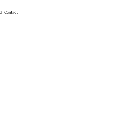
d
|
Contact