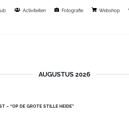
Back
lub
Activiteiten
Fotografie
Webshop
To
Top
AUGUSTUS 2026
T – “OP DE GROTE STILLE HEIDE”