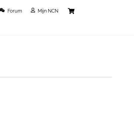
Cart
Forum
Mijn NCN