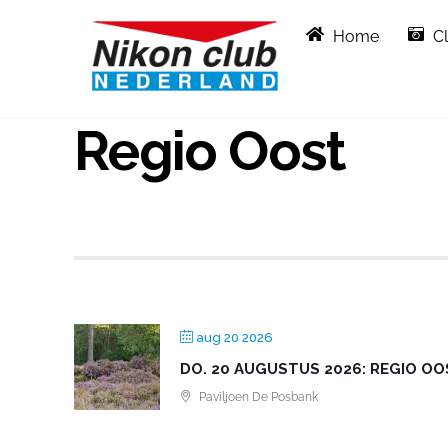
Skip
Home
C
to
content
Regio Oost
aug 20 2026
DO. 20 AUGUSTUS 2026: REGIO OOS
Paviljoen De Posbank