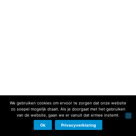
We gebruiken cookies om ervoor te zorgen dat onze website
zo soepel mogelijk draait. Als je doorgaat met het gebruiken
van de website, gaan we er vanuit dat ermee instemt.
Ok
Privacyverklaring