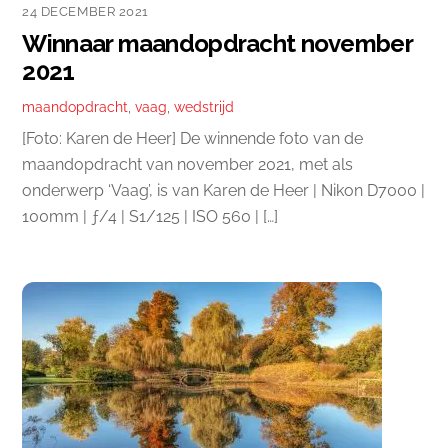
24 DECEMBER 2021
Winnaar maandopdracht november
2021
maandopdracht
,
vaag
,
wedstrijd
[Foto: Karen de Heer] De winnende foto van de
maandopdracht van november 2021, met als
onderwerp ‘Vaag’, is van Karen de Heer | Nikon D7000 |
100mm | ƒ/4 | S1/125 | ISO 560 | […]