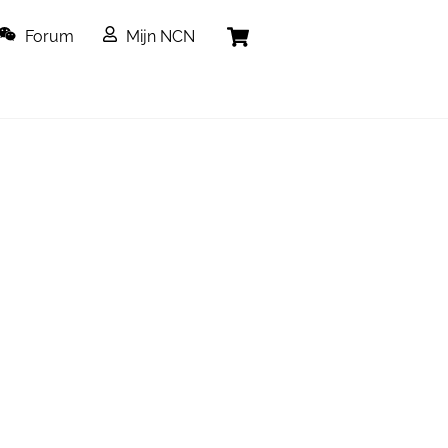
Cart
Forum
Mijn NCN