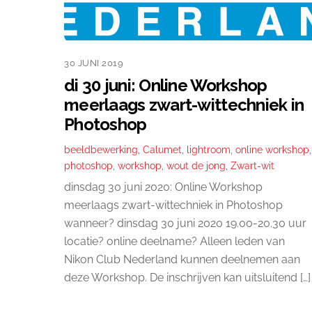
30 JUNI 2019
di 30 juni: Online Workshop
meerlaags zwart-wittechniek in
Photoshop
beeldbewerking
,
Calumet
,
lightroom
,
online workshop
,
photoshop
,
workshop
,
wout de jong
,
Zwart-wit
dinsdag 30 juni 2020: Online Workshop
meerlaags zwart-wittechniek in Photoshop
wanneer? dinsdag 30 juni 2020 19.00-20.30 uur
locatie? online deelname? Alleen leden van
Nikon Club Nederland kunnen deelnemen aan
deze Workshop. De inschrijven kan uitsluitend […]