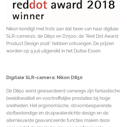
Nikon kondigt met trots aan dat twee van haar digitale
SLR-camera’s, de D850 en D7500, de “Red Dot Award:
Product Design 2018” hebben ontvangen. De prijzen
worden op 9 juli uitgereikt in het Duitse Essen.
Digitale SLR-camera: Nikon D850
De D850 werd gewaardeerd vanwege zijn fantastische
beeldkwaliteit en voortreffelijke prestaties bij hoge
snelheden. Het ergonomische, stroombesparende,
stofbestendige en druipwaterdichte design en de
allernieuwste geavanceerde functies maken deze