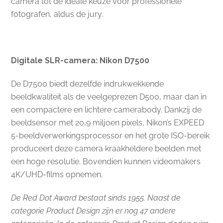
camera tot de ideale keuze voor professionele
fotografen, aldus de jury.
Digitale SLR-camera: Nikon D7500
De D7500 biedt dezelfde indrukwekkende
beeldkwaliteit als de veelgeprezen D500, maar dan in
een compactere en lichtere camerabody. Dankzij de
beeldsensor met 20,9 miljoen pixels, Nikon’s EXPEED
5-beeldverwerkingsprocessor en het grote ISO-bereik
produceert deze camera kraakheldere beelden met
een hoge resolutie. Bovendien kunnen videomakers
4K/UHD-films opnemen.
De Red Dot Award bestaat sinds 1955. Naast de
categorie Product Design zijn er nog 47 andere