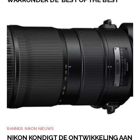
BANNER
,
NIKON NIEUWS
NIKON KONDIGT DE ONTWIKKELING AAN