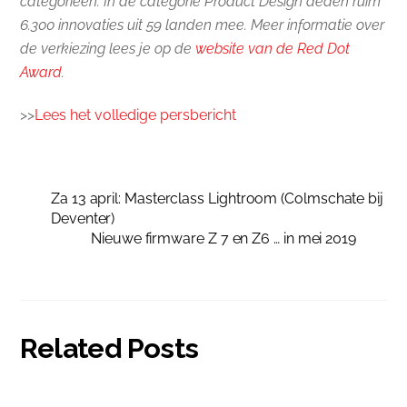
categorieën. In de categorie Product Design deden ruim
6.300 innovaties uit 59 landen mee. Meer informatie over
de verkiezing lees je op de
website van de Red Dot
Award
.
>>
Lees het volledige persbericht
Za 13 april: Masterclass Lightroom (Colmschate bij
Deventer)
Nieuwe firmware Z 7 en Z6 … in mei 2019
Related Posts