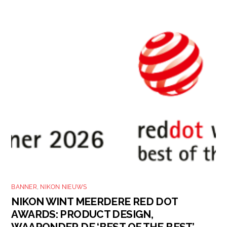
BANNER
,
NIKON NIEUWS
NIKON WINT MEERDERE RED DOT
AWARDS: PRODUCT DESIGN,
WAARONDER DE ‘BEST OF THE BEST’