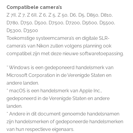
Compatibele camera’s
Z 7II, Z 7, Z 6II, Z 6, Z 5, Z 50, D6, D5, D850, D810,
D780, D750, D500, D7500, D7200, D5600, D5500,
D5300, D3500
Toekomstige systeemcamera’s en digitale SLR-
camera’s van Nikon zullen volgens planning ook
compatibel zijn met deze nieuwe softwaretoepassing.
* Windows is een gedeponeerd handelsmerk van
Microsoft Corporation in de Verenigde Staten en
andere landen.
* macOS is een handelsmerk van Apple Inc.,
gedeponeerd in de Verenigde Staten en andere
landen.
* Andere in dit document genoemde handelsnamen
zijn handelsmerken of gedeponeerde handelsmerken
van hun respectieve eigenaars.