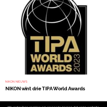
NIKON NIEUWS
NIKON wint drie TIPA World Awards