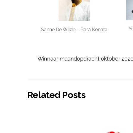
Y
Sanne De Wilde – Bara Konata
Winnaar maandopdracht oktober 202
Related Posts