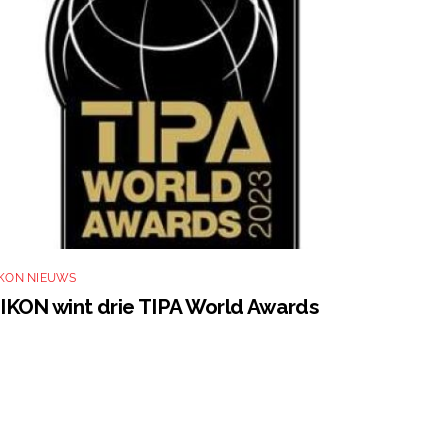
IKON NIEUWS
IKON wint drie TIPA World Awards