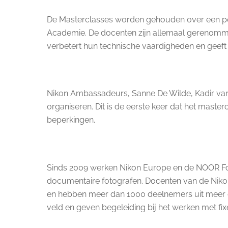
De Masterclasses worden gehouden over een per
Academie. De docenten zijn allemaal gerenommee
verbetert hun technische vaardigheden en geeft
Nikon Ambassadeurs, Sanne De Wilde, Kadir van 
organiseren. Dit is de eerste keer dat het mast
beperkingen.
Sinds 2009 werken Nikon Europe en de NOOR Found
documentaire fotografen. Docenten van de Niko
en hebben meer dan 1000 deelnemers uit meer dan
veld en geven begeleiding bij het werken met fi