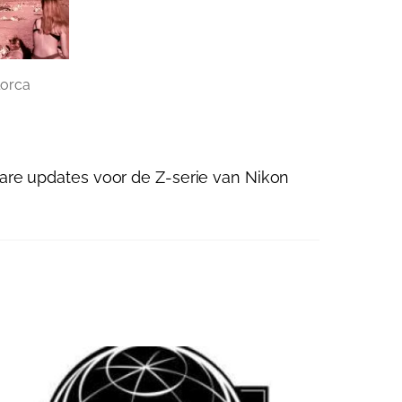
lorca
re updates voor de Z-serie van Nikon