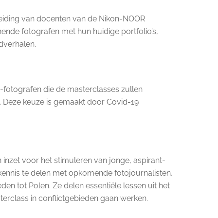
 leiding van docenten van de Nikon-NOOR
nde fotografen met hun huidige portfolio’s,
dverhalen.
fotografen die de masterclasses zullen
en. Deze keuze is gemaakt door Covid-19
inzet voor het stimuleren van jonge, aspirant-
ennis te delen met opkomende fotojournalisten,
n tot Polen. Ze delen essentiële lessen uit het
terclass in conflictgebieden gaan werken.