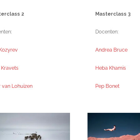
erclass 2
Masterclass 3
nten:
Docenten:
 Kozyrev
Andrea Bruce
 Kravets
Heba Khamis
r van Lohuizen
Pep Bonet