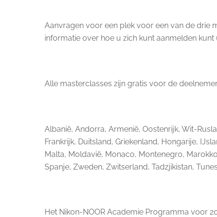
Aanvragen voor een plek voor een van de drie 
informatie over hoe u zich kunt aanmelden kunt 
Alle masterclasses zijn gratis voor de deelneme
Albanië, Andorra, Armenië, Oostenrijk, Wit-Rusla
Frankrijk, Duitsland, Griekenland, Hongarije, IJsl
Malta, Moldavië, Monaco, Montenegro, Marokko, 
Spanje, Zweden, Zwitserland, Tadzjikistan, Tunes
Het Nikon-NOOR Academie Programma voor 20