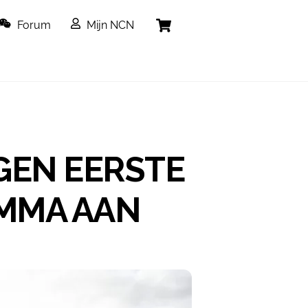
Cart
Forum
Mijn NCN
GEN EERSTE
MMA AAN