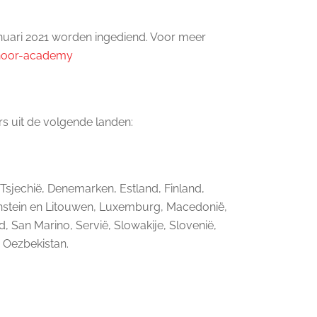
nuari 2021 worden ingediend. Voor meer
-noor-academy
s uit de volgende landen:
 Tsjechië, Denemarken, Estland, Finland,
echtenstein en Litouwen, Luxemburg, Macedonië,
San Marino, Servië, Slowakije, Slovenië,
n Oezbekistan.