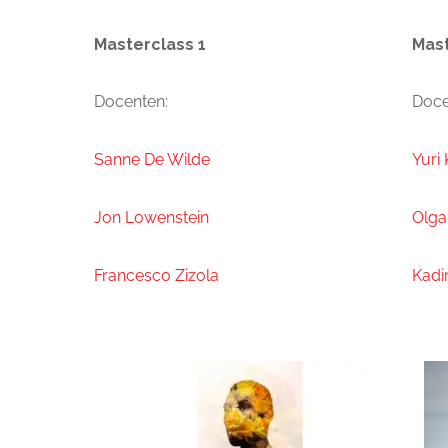
Masterclass 1
Mast
Docenten:
Doce
Sanne De Wilde
Yuri
Jon Lowenstein
Olga
Francesco Zizola
Kadi