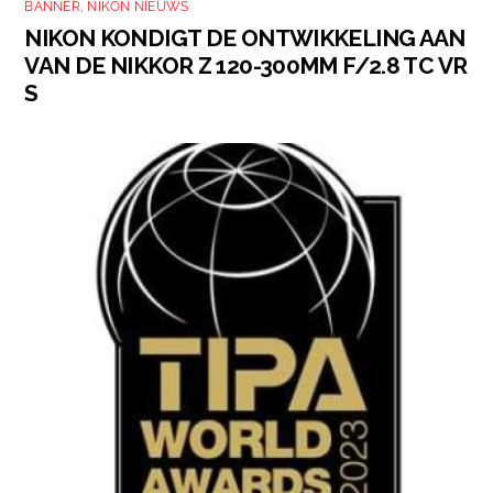
BANNER
,
NIKON NIEUWS
NIKON KONDIGT DE ONTWIKKELING AAN
VAN DE NIKKOR Z 120-300MM F/2.8 TC VR
S