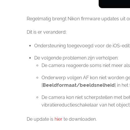
Regelmatig brengt Nikon firmware updates uit o
Dit is er veranderd:
Ondersteuning toegevoegd voor de iOS-editie 
De volgende problemen zijn verholpen:
De camera reageerde soms niet meer als
Onderwerp volgen AF kon niet worden ge
[
Beeldformaat/beeldsnelheid
] in h
De camera kon niet scherpstellen met b
vibratiereductieschakelaar van het object
De update is
hier
te downloaden.