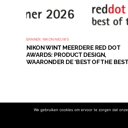
BANNER
,
NIKON NIEUWS
NIKON WINT MEERDERE RED DOT
AWARDS: PRODUCT DESIGN,
WAARONDER DE ‘BEST OF THE BEST
We gebruiken cookies om ervoor te zorgen dat onze 
Copyright © 2026 Nikon Club Nederland |
Cookies
|
Privacy Belei