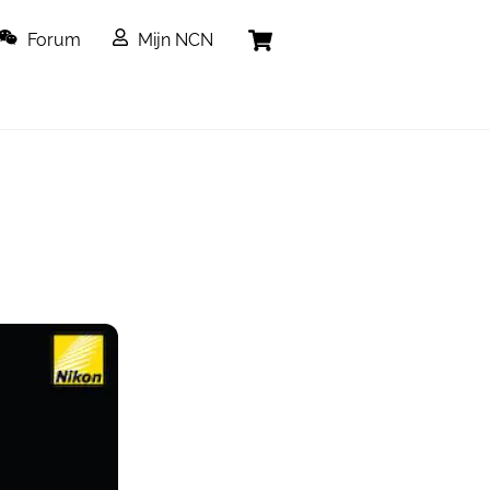
Cart
Forum
Mijn NCN