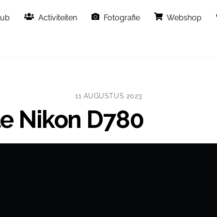
Back
lub
Activiteiten
Fotografie
Webshop
To
Top
11 AUGUSTUS 2023
e Nikon D780