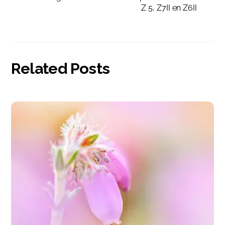
Z 5, Z7II en Z6II
Related Posts