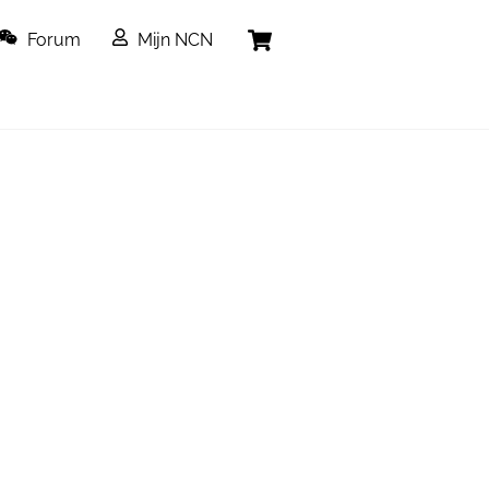
Cart
Forum
Mijn NCN