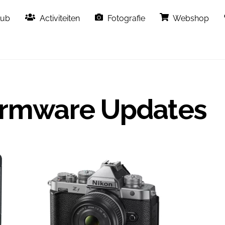
Back
lub
Activiteiten
Fotografie
Webshop
To
Top
Firmware Updates