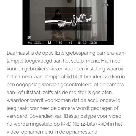
Daarnaast is de optie [Energiebesparing camera-aan-
lampje] toegevoegd aan het setup-menu. Hiermee
kunnen gebruikers kiezen voor een instelling waarbij
het camera-aan-lampje altijd blijft branden. Zo kan in
één oogopslag worden gecontroleerd of de camera
aan- of uitstaat, zelfs als de monitor is gesloten,
waardoor wordt voorkomen dat de accu ongewild
leeg raakt wanneer de camera wordt gedragen of
vervoerd. Bovendien kan [Bestandstype voor video]
nu worden ingesteld op [R3D NE 12-bits (R3D)] in het
video-opnamemenu in de opnamestand