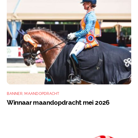
BANNER
,
MAANDOPDRACHT
Winnaar maandopdracht mei 2026