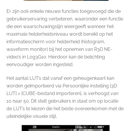
Er zijn ook enkele nieuwe functies toegevoegd die de
gebruikerservaring verbeteren, waaronder een functie
die een waarschuwingslijn weergeeft wanneer het
maximale helderheidsniveau wordt bereikt op het
informatiescherm voor helderheid (histogram,
waveform monitor) bij het opnemen van R3D NE-
video’s in Log3G10. Hierdoor kan de belichting
eenvoudiger worden ingesteld.
Het aantal LUT’s dat vanaf een geheugenkaart kan
worden geïmporteerd via Persoonlijke instelling [3D
LUT] > [CUBE-bestand importeren], is verhoogd van
10 naar 50. Dit stelt gebruikers in staat om op locatie
de LUT’s te kiezen die het beste overeenkomen met de
uiteindelijke visuele stijl.