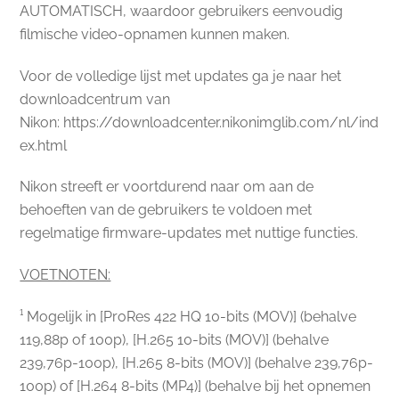
AUTOMATISCH, waardoor gebruikers eenvoudig
filmische video-opnamen kunnen maken.
Voor de volledige lijst met updates ga je naar het
downloadcentrum van
Nikon: https://downloadcenter.nikonimglib.com/nl/ind
ex.html
Nikon streeft er voortdurend naar om aan de
behoeften van de gebruikers te voldoen met
regelmatige firmware-updates met nuttige functies.
VOETNOTEN:
¹ Mogelijk in [ProRes 422 HQ 10-bits (MOV)] (behalve
119,88p of 100p), [H.265 10-bits (MOV)] (behalve
239,76p-100p), [H.265 8-bits (MOV)] (behalve 239,76p-
100p) of [H.264 8-bits (MP4)] (behalve bij het opnemen