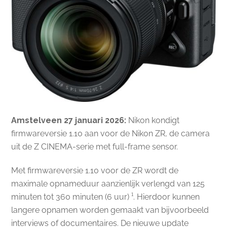
Amstelveen 27 januari 2026:
Nikon kondigt
firmwareversie 1.10 aan voor de Nikon ZR, de camera
uit de Z CINEMA-serie met full-frame sensor.
Met firmwareversie 1.10 voor de ZR wordt de
maximale opnameduur aanzienlijk verlengd van 125
minuten tot 360 minuten (6 uur) ¹. Hierdoor kunnen
langere opnamen worden gemaakt van bijvoorbeeld
interviews of documentaires. De nieuwe update