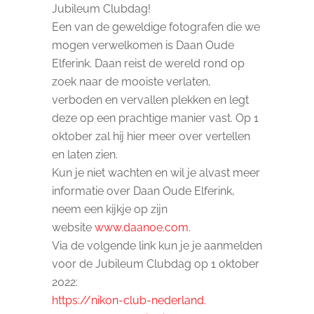
Jubileum Clubdag!
Een van de geweldige fotografen die we
mogen verwelkomen is Daan Oude
Elferink. Daan reist de wereld rond op
zoek naar de mooiste verlaten,
verboden en vervallen plekken en legt
deze op een prachtige manier vast. Op 1
oktober zal hij hier meer over vertellen
en laten zien.
Kun je niet wachten en wil je alvast meer
informatie over Daan Oude Elferink,
neem een kijkje op zijn
website
www.daanoe.com
.
Via de volgende link kun je je aanmelden
voor de Jubileum Clubdag op 1 oktober
2022:
https://nikon-club-nederland.