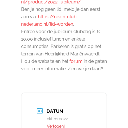
nl/product/2022-jubileum/
Ben je nog geen lid, meld je dan eerst
aan via:
https://nikon-club-
nederland.nl/lid-worden
.
Entree voor de jubileum clubdag is €
10,00 inclusief lunch en enkele
consumpties. Parkeren is gratis op het
terrein van Heerlijkheid Mariënwaerdt.
Hou de website en het
forum
in de gaten
voor meer informatie. Zien we je daar?!
DATUM
okt 01 2022
Verlopen!