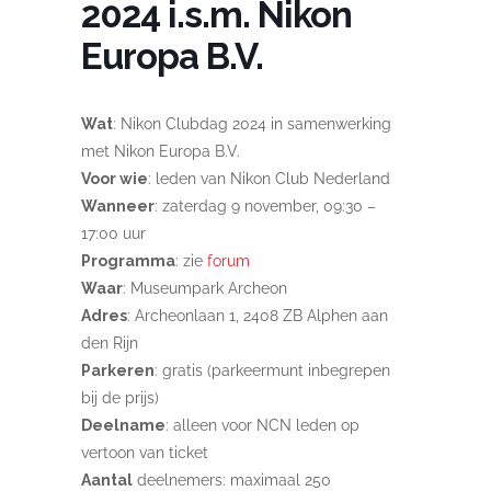
2024 i.s.m. Nikon
Europa B.V.
Wat
: Nikon Clubdag 2024 in samenwerking
met Nikon Europa B.V.
Voor wie
: leden van Nikon Club Nederland
Wanneer
: zaterdag 9 november, 09:30 –
17:00 uur
Programma
: zie
forum
Waar
: Museumpark Archeon
Adres
: Archeonlaan 1, 2408 ZB Alphen aan
den Rijn
Parkeren
: gratis (parkeermunt inbegrepen
bij de prijs)
Deelname
: alleen voor NCN leden op
vertoon van ticket
Aantal
deelnemers: maximaal 250