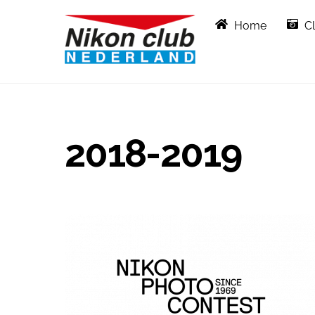
Skip
Home
C
to
content
2018-2019