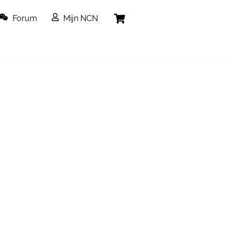
Cart
Forum
Mijn NCN