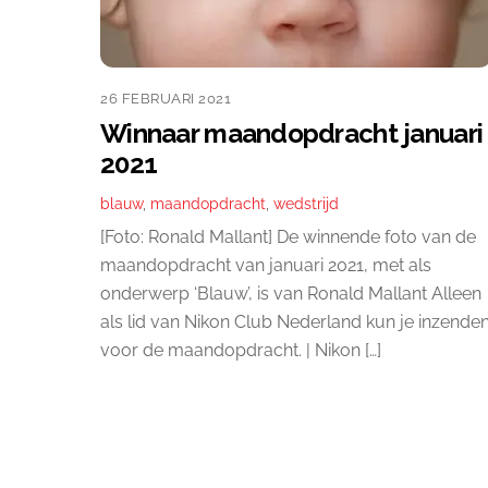
26 FEBRUARI 2021
Winnaar maandopdracht januari
2021
blauw
,
maandopdracht
,
wedstrijd
[Foto: Ronald Mallant] De winnende foto van de
maandopdracht van januari 2021, met als
onderwerp ‘Blauw’, is van Ronald Mallant Alleen
als lid van Nikon Club Nederland kun je inzende
voor de maandopdracht. | Nikon […]