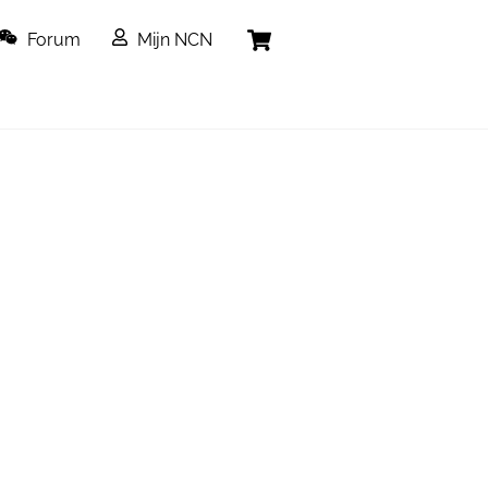
Cart
Forum
Mijn NCN