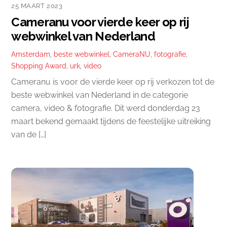
25 MAART 2023
Cameranu voor vierde keer op rij
webwinkel van Nederland
Amsterdam
,
beste webwinkel
,
CameraNU
,
fotografie
,
Shopping Award
,
urk
,
video
Cameranu is voor de vierde keer op rij verkozen tot de
beste webwinkel van Nederland in de categorie
camera, video & fotografie. Dit werd donderdag 23
maart bekend gemaakt tijdens de feestelijke uitreiking
van de […]