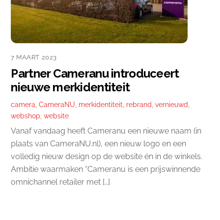
7 MAART 2023
Partner Cameranu introduceert
nieuwe merkidentiteit
camera
,
CameraNU
,
merkidentiteit
,
rebrand
,
vernieuwd
,
webshop
,
website
Vanaf vandaag heeft Cameranu een nieuwe naam (in
plaats van CameraNU.nl), een nieuw logo en een
volledig nieuw design op de website én in de winkels.
Ambitie waarmaken “Cameranu is een prijswinnende
omnichannel retailer met […]