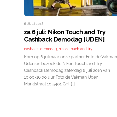
6 JULI 2018
za 6 juli: Nikon Touch and Try
Cashback Demodag [UDEN]
casback
,
demodag
,
nikon
,
touch and try
Kom op 6 juli naar onze partner Foto de Vakman
Uden en bezoek de Nikon Touch and Try
Cashback Demodag zaterdag 6 juli 2019 van
10.00-16.00 uur Foto de Vakman Uden
Marktstraat 10 5401 GH […]