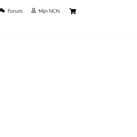
Cart
Forum
Mijn NCN