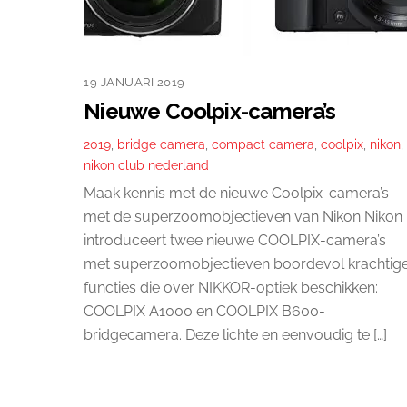
19 JANUARI 2019
Nieuwe Coolpix-camera’s
2019
,
bridge camera
,
compact camera
,
coolpix
,
nikon
,
nikon club nederland
Maak kennis met de nieuwe Coolpix-camera’s
met de superzoomobjectieven van Nikon Nikon
introduceert twee nieuwe COOLPIX-camera’s
met superzoomobjectieven boordevol krachtig
functies die over NIKKOR-optiek beschikken:
COOLPIX A1000 en COOLPIX B600-
bridgecamera. Deze lichte en eenvoudig te […]