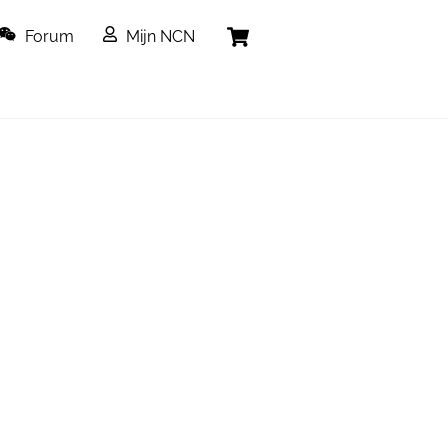
Cart
Forum
Mijn NCN