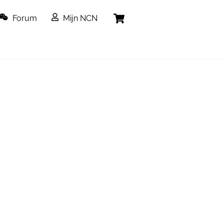
Cart
Forum
Mijn NCN