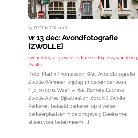
13 DECEMBER 2018
vr 13 dec: Avondfotografie
[ZWOLLE]
avondfotografie
,
excursie
,
Kamera Express
,
wandeling
,
Zwolle
[Foto: Martin Thomasson] Wat: Avondfotografie
Zwolle Wanneer: vrijdag 13 december 2019
Tijd: 19:00 u. Waar: winkel Kamera Express
Zwolle Adres: Dijkstraat 49, 8011 XS Zwolle
Parkeren: betaald parkeren op diverse
parkeerplaatsen in de omgeving Deelname:
alleen voor leden (neem […]