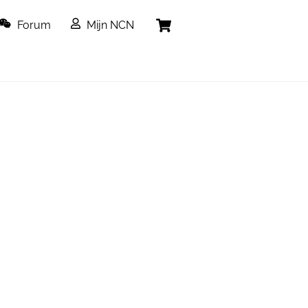
Cart
Forum
Mijn NCN