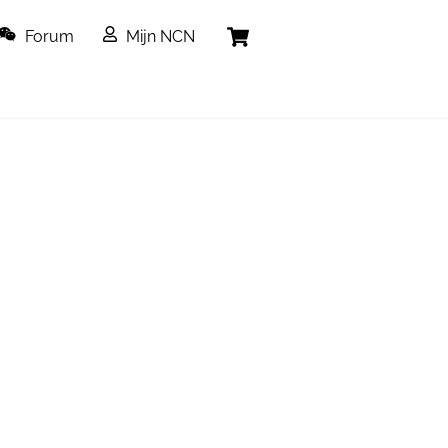
Cart
Forum
Mijn NCN