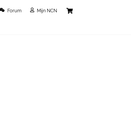
Cart
Forum
Mijn NCN