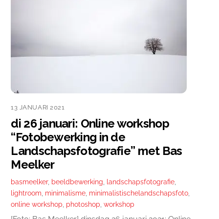
13 JANUARI 2021
di 26 januari: Online workshop
“Fotobewerking in de
Landschapsfotografie” met Bas
Meelker
basmeelker
,
beeldbewerking
,
landschapsfotografie
,
lightroom
,
minimalisme
,
minimalistischelandschapsfoto
,
online workshop
,
photoshop
,
workshop