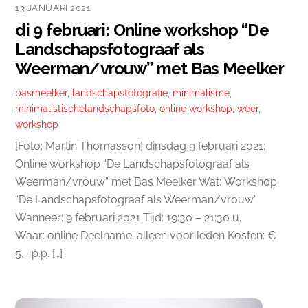
13 JANUARI 2021
di 9 februari: Online workshop “De
Landschapsfotograaf als
Weerman/vrouw” met Bas Meelker
basmeelker
,
landschapsfotografie
,
minimalisme
,
minimalistischelandschapsfoto
,
online workshop
,
weer
,
workshop
[Foto: Martin Thomasson] dinsdag 9 februari 2021:
Online workshop “De Landschapsfotograaf als
Weerman/vrouw” met Bas Meelker Wat: Workshop
“De Landschapsfotograaf als Weerman/vrouw”
Wanneer: 9 februari 2021 Tijd: 19:30 – 21:30 u.
Waar: online Deelname: alleen voor leden Kosten: €
5,- p.p. […]