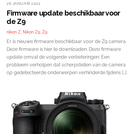
26 JANUARI 2022
Firmware update beschikbaar voor
de Z9
nikon Z
,
Nikon Z9
,
Z9
Er is nieuwe firmware beschikbaar voor de Z9 camera.
Deze firmware is hier te downloaden. Deze firmware
update omvat de volgende verbeteringen: Een
probleem verholpen dat scherpstellen van de camera
op gedetecteerde onderwerpen verhinderde tijdens […]