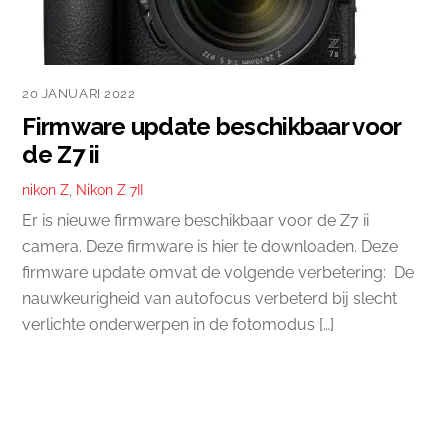
20 JANUARI 2022
Firmware update beschikbaar voor
de Z7 ii
nikon Z
,
Nikon Z 7II
Er is nieuwe firmware beschikbaar voor de Z7 ii
camera. Deze firmware is hier te downloaden. Deze
firmware update omvat de volgende verbetering: De
nauwkeurigheid van autofocus verbeterd bij slecht
verlichte onderwerpen in de fotomodus […]