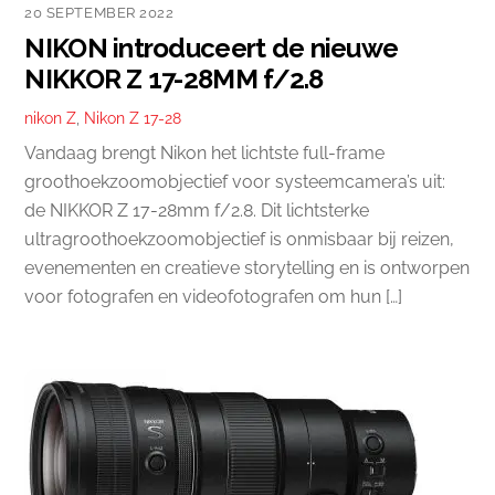
20 SEPTEMBER 2022
NIKON introduceert de nieuwe
NIKKOR Z 17-28MM f/2.8
nikon Z
,
Nikon Z 17-28
Vandaag brengt Nikon het lichtste full-frame
groothoekzoomobjectief voor systeemcamera’s uit:
de NIKKOR Z 17-28mm f/2.8. Dit lichtsterke
ultragroothoekzoomobjectief is onmisbaar bij reizen,
evenementen en creatieve storytelling en is ontworpen
voor fotografen en videofotografen om hun […]