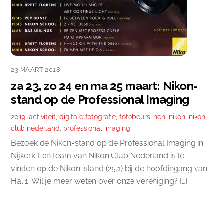
23 MAART 2018
za 23, zo 24 en ma 25 maart: Nikon-
stand op de Professional Imaging
2019
,
activiteit
,
digitale fotografie
,
fotobeurs
,
ncn
,
nikon
,
nikon
club nederland
,
professional imaging
Bezoek de Nikon-stand op de Professional Imaging in
Nijkerk Een team van Nikon Club Nederland is te
vinden op de Nikon-stand (25.1) bij de hoofdingang van
Hal 1. Wil je meer weten over onze vereniging? […]