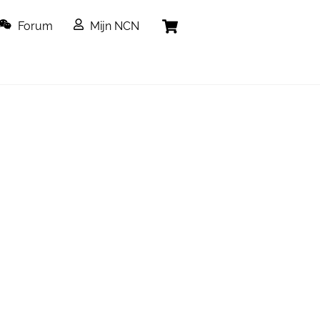
Cart
Forum
Mijn NCN