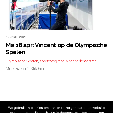
4 APRIL 2022
Ma 18 apr: Vincent op de Olympische
Spelen
Olympische Spelen
,
sportfotografie
,
vincent riemersma
Meer weten? Klik hier.
We gebruiken cookies om ervoor te zorgen dat onze website
zo soepel mogelijk draait. Als je doorgaat met het gebruiken