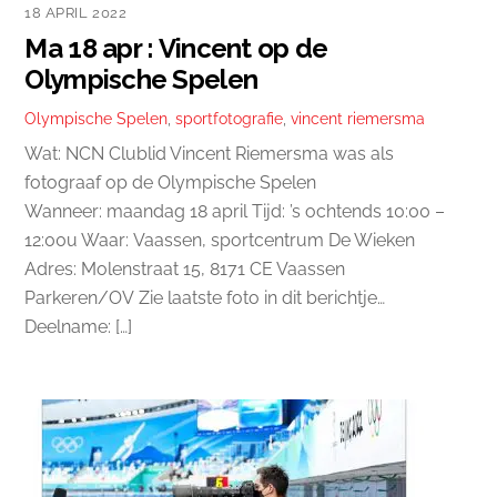
18 APRIL 2022
Ma 18 apr : Vincent op de
Olympische Spelen
Olympische Spelen
,
sportfotografie
,
vincent riemersma
Wat: NCN Clublid Vincent Riemersma was als
fotograaf op de Olympische Spelen
Wanneer: maandag 18 april Tijd: ’s ochtends 10:00 –
12:00u Waar: Vaassen, sportcentrum De Wieken
Adres: Molenstraat 15, 8171 CE Vaassen
Parkeren/OV Zie laatste foto in dit berichtje…
Deelname: […]