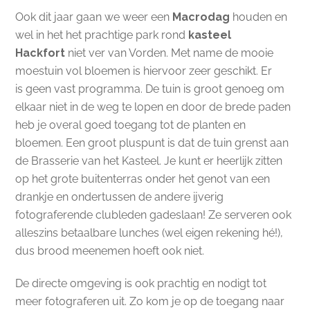
Ook dit jaar gaan we weer een
Macrodag
houden en
wel in het het prachtige park rond
kasteel
Hackfort
niet ver van Vorden. Met name de mooie
moestuin vol bloemen is hiervoor zeer geschikt. Er
is geen vast programma. De tuin is groot genoeg om
elkaar niet in de weg te lopen en door de brede paden
heb je overal goed toegang tot de planten en
bloemen. Een groot pluspunt is dat de tuin grenst aan
de Brasserie van het Kasteel. Je kunt er heerlijk zitten
op het grote buitenterras onder het genot van een
drankje en ondertussen de andere ijverig
fotograferende clubleden gadeslaan! Ze serveren ook
alleszins betaalbare lunches (wel eigen rekening hé!),
dus brood meenemen hoeft ook niet.
De directe omgeving is ook prachtig en nodigt tot
meer fotograferen uit. Zo kom je op de toegang naar