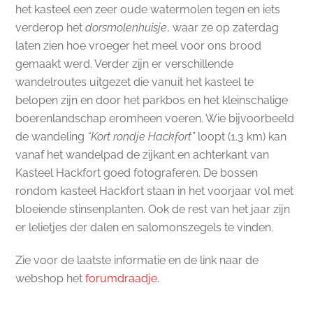
het kasteel een zeer oude watermolen tegen en iets
verderop het
dorsmolenhuisje
, waar ze op zaterdag
laten zien hoe vroeger het meel voor ons brood
gemaakt werd. Verder zijn er verschillende
wandelroutes uitgezet die vanuit het kasteel te
belopen zijn en door het parkbos en het kleinschalige
boerenlandschap eromheen voeren. Wie bijvoorbeeld
de wandeling
“Kort rondje Hackfort”
loopt (1.3 km) kan
vanaf het wandelpad de zijkant en achterkant van
Kasteel Hackfort goed fotograferen. De bossen
rondom kasteel Hackfort staan in het voorjaar vol met
bloeiende stinsenplanten. Ook de rest van het jaar zijn
er lelietjes der dalen en salomonszegels te vinden.
Zie voor de laatste informatie en de link naar de
webshop het
forumdraadje
.