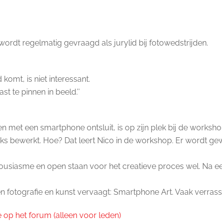
rdt regelmatig gevraagd als jurylid bij fotowedstrijden.
komt, is niet interessant.
t te pinnen in beeld.’’
n met een smartphone ontsluit, is op zijn plek bij de worksh
s bewerkt. Hoe? Dat leert Nico in de workshop. Er wordt gew
ousiasme en open staan voor het creatieve proces wel. Na een 
en fotografie en kunst vervaagt: Smartphone Art. Vaak verras
 op het forum (alleen voor leden)