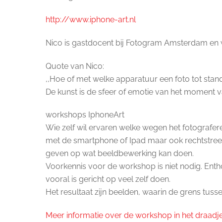
http://www.iphone-art.nl
Nico is gastdocent bij Fotogram Amsterdam en wo
Quote van Nico:
,,Hoe of met welke apparatuur een foto tot stand 
De kunst is de sfeer of emotie van het moment vas
workshops IphoneArt
Wie zelf wil ervaren welke wegen het fotografere
met de smartphone of Ipad maar ook rechtstreek
geven op wat beeldbewerking kan doen.
Voorkennis voor de workshop is niet nodig. Enth
vooral is gericht op veel zelf doen.
Het resultaat zijn beelden, waarin de grens tuss
Meer informatie over de workshop in het draadje