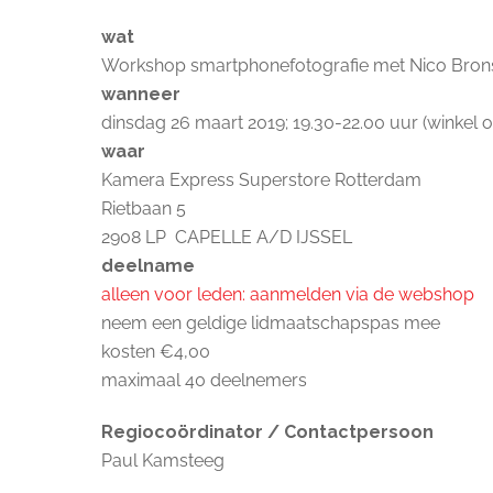
wat
Workshop smartphonefotografie met Nico Bron
wanneer
dinsdag 26 maart 2019; 19.30-22.00 uur (winkel 
waar
Kamera Express Superstore Rotterdam
Rietbaan 5
2908 LP CAPELLE A/D IJSSEL
deelname
alleen voor leden: aanmelden via de webshop
neem een geldige lidmaatschapspas mee
kosten €4,00
maximaal 40 deelnemers
Regiocoördinator / Contactpersoon
Paul Kamsteeg