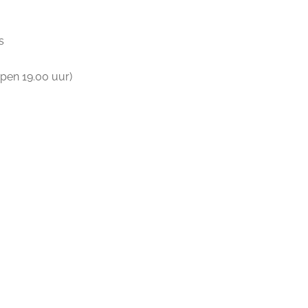
s
open 19.00 uur)