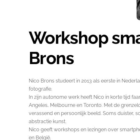
Workshop sma
Brons
Nico Brons studeert in 2013 als eerste in Neder
fotografie.
In zijn autonome werk heeft Nico in korte tijd f
Angeles, Melbourne en Toronto. Met de grenzelo
verassend en persoonlijk beeld. Soms duister, s
abstractie kunst.
Nico geeft workshops en lezingen over smartpho
en België.