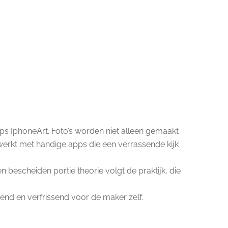
ops IphoneArt. Foto’s worden niet alleen gemaakt
erkt met handige apps die een verrassende kijk
bescheiden portie theorie volgt de praktijk, die
send en verfrissend voor de maker zelf.