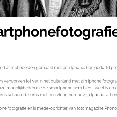
rtphonefotografie
land af met beelden gemaakt met een Iphone. Een gedurfd pro
aam verworven tot ver in het buitenland met zijn Iphone fotogr
ze mogelijkheden die de smartphone hem biedt, weet Nico ge
oms schurend, soms met een vleug humor. Zijn Iphone-art ove
ne fotografie en is mede-oprichter van fotomagazine Phonogr