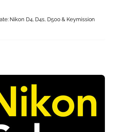
ate: Nikon D4, D4s, D500 & Keymission