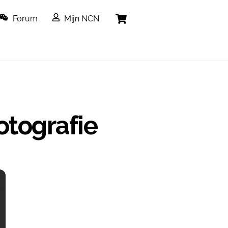
Cart
Forum
Mijn NCN
otografie