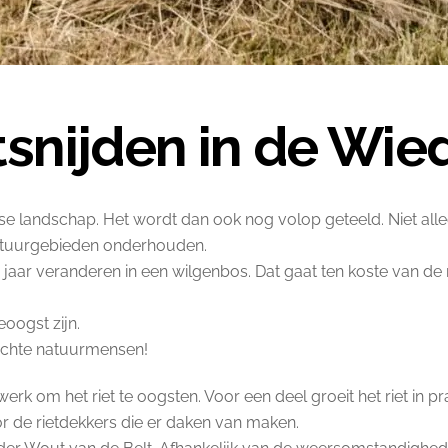
snijden in de Wie
e landschap. Het wordt dan ook nog volop geteeld. Niet allee
natuurgebieden onderhouden.
jaar veranderen in een wilgenbos. Dat gaat ten koste van de
oogst zijn.
 Echte natuurmensen!
 werk om het riet te oogsten. Voor een deel groeit het riet in
 de rietdekkers die er daken van maken.