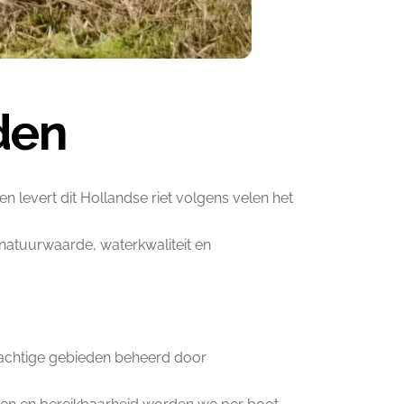
den
n levert dit Hollandse riet volgens velen het
 natuurwaarde, waterkwaliteit en
 prachtige gebieden beheerd door