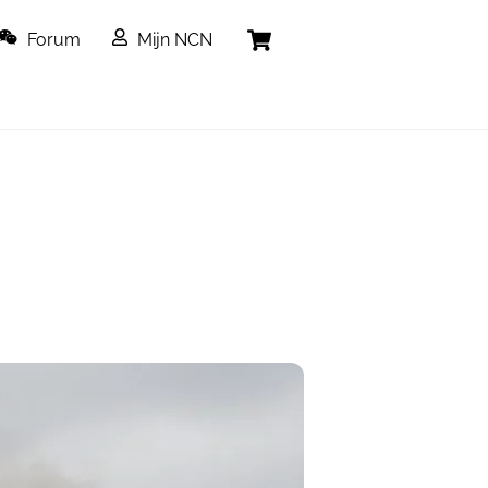
Cart
Forum
Mijn NCN