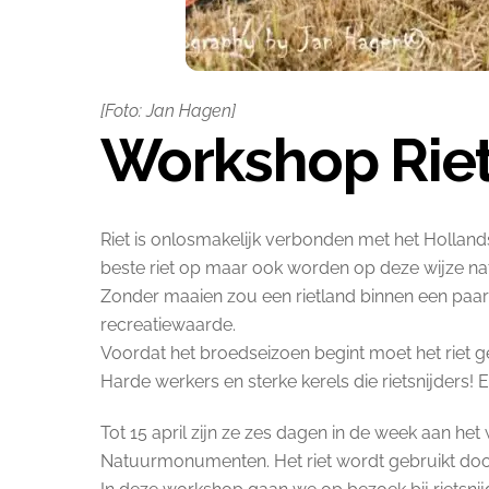
[Foto: Jan Hagen]
Workshop Riet
Riet is onlosmakelijk verbonden met het Hollands
beste riet op maar ook worden op deze wijze 
Zonder maaien zou een rietland binnen een paar 
recreatiewaarde.
Voordat het broedseizoen begint moet het riet ge
Harde werkers en sterke kerels die rietsnijders!
Tot 15 april zijn ze zes dagen in de week aan het
Natuurmonumenten. Het riet wordt gebruikt door