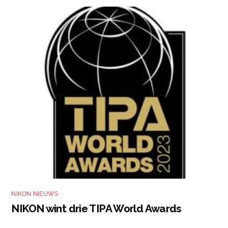
NIKON NIEUWS
NIKON wint drie TIPA World Awards