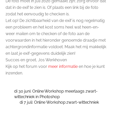
De foto moet in juli 2020 gemaakt zijn; zorg ervoor dat
dat in de exif te zien is. Of plaats een link bij de foto
zodat het eenvoudig te checken is.
Let op! De zichtbaarheid van de exif is nog regelmatig
een probleem en het kost soms heel wat heen-en-
weer mailen om te checken of de foto aan de
voorwaarden in het hieronder genoemde draadje met
achtergrondinformatie voldoet. Maak het mij makkelijk
en laat je exif-gegevens duidelijk zien!
Succes en groet, Jos Werkhoven
Kijk op het forum voor
meer informatie
en hoe je kunt
inzenden.
di 30 juni: Online Workshop meerlaags zwart-
wittechniek in Photoshop
di 7 juli: Online Workshop zwart-wittechniek