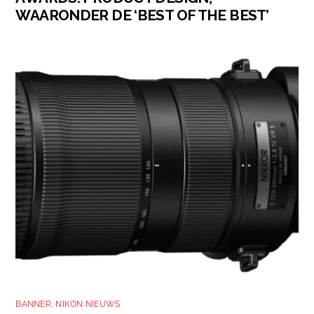
WAARONDER DE ‘BEST OF THE BEST’
BANNER
,
NIKON NIEUWS