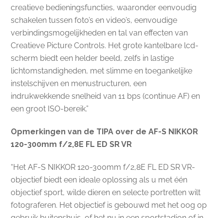
creatieve bedieningsfuncties, waaronder eenvoudig
schakelen tussen foto’s en video’s, eenvoudige
verbindingsmogelijkheden en tal van effecten van
Creatieve Picture Controls. Het grote kantelbare lcd-
scherm biedt een helder beeld, zelfs in lastige
lichtomstandigheden, met slimme en toegankelijke
instelschijven en menustructuren, een
indrukwekkende snelheid van 11 bps (continue AF) en
een groot ISO-bereik.”
Opmerkingen van de TIPA over de AF-S NIKKOR
120-300mm f/2,8E FL ED SR VR
“Het AF-S NIKKOR 120-300mm f/2,8E FL ED SR VR-
objectief biedt een ideale oplossing als u met één
objectief sport, wilde dieren en selecte portretten wilt
fotograferen. Het objectief is gebouwd met het oog op
gebruik buitenshuis, of het nu in een sportstadion of in