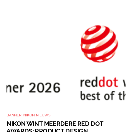
BANNER
,
NIKON NIEUWS
NIKON WINT MEERDERE RED DOT
AWARDS: PRODUCT DESIGN,