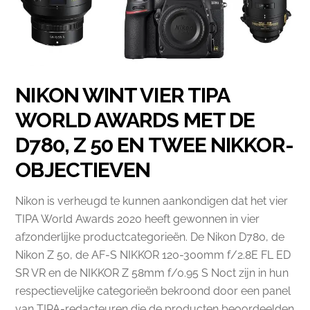
NIKON WINT VIER TIPA
WORLD AWARDS MET DE
D780, Z 50 EN TWEE NIKKOR-
OBJECTIEVEN
Nikon is verheugd te kunnen aankondigen dat het vier
TIPA World Awards 2020 heeft gewonnen in vier
afzonderlijke productcategorieën. De Nikon D780, de
Nikon Z 50, de AF-S NIKKOR 120-300mm f/2.8E FL ED
SR VR en de NIKKOR Z 58mm f/0.95 S Noct zijn in hun
respectievelijke categorieën bekroond door een panel
van TIPA-redacteuren die de producten beoordeelden