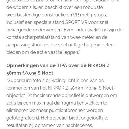
de wildernis is, en beschikt over een robuuste
weerbestendige constructie en VR met 4-stops,
inclusief een speciale stand SPORT VR voor snel
bewegende onderwerpen. Even indrukwekkend zijn de
kortste scherpstelafstand van twee meter en de
aanpassingsfuncties die veel nuttige hulpmiddelen
bieden om de actie vast te leggen.”
Opmerkingen van de TIPA over de NIKKOR Z
58mm f/0,95 S Noct
“Superieure foto´s bij weinig licht is een van de
kenmerken van het NIKKOR Z 58mm f/0,95 S Noct-
objectief. Dit fascinerende objectief is ontworpen om
zelfs bij een maximaal diafragma lichtvlekken te
elimineren wanneer puntlichtbronnen worden
gefotografeerd. Het objectief biedt ongelooflijke
resultaten bij opnamen van nachtscènes,