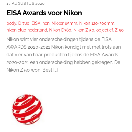
17 AUGUSTUS 2020
EISA Awards voor Nikon
body
,
D 780
,
EISA
,
ncn
,
Nikkor 85mm
,
Nikon 120-300mm
,
nikon club nederland
,
Nikon D780
,
Nikon Z 50
,
objectief
,
Z 50
Nikon wint vier onderscheidingen tijdens de EISA
AWARDS 2020-2021 Nikon kondigt met met trots aan
dat vier van haar producten tijdens de EISA Awards
2020-2021 een onderscheiding hebben gekregen. De
Nikon Z 50 won ‘Best […]